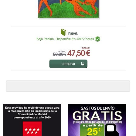
Papel:
Bajo Pedido. Disponible En 48/72 horas
47,50 €
ahora:
antes:
50,00 €
comprar