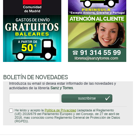
BOLETÍN DE NOVEDADES
Introduzca su email si desea estar informado de las novedades y
actividades de la librería
Sanz y Torres
.
suscribirse
He leído y acepto la
Política de Privacidad
(adaptada al Reglamento
(UE) 2016/679 del Parlamento Europeo y del Consejo, de 27 de abril de
2016, mas conocido como Reglamento General de Protección de Datos
(RGPD)).