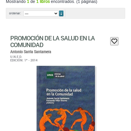
Mostrando
1
de
1 libros
encontrados. (1 páginas)
ordenar
ordenar:
PROMOCIÓN DE LA SALUD EN LA
COMUNIDAD
Antonio Sarria Santamera
U.N.E.D.
EDICIÓN: 1ª - 2014