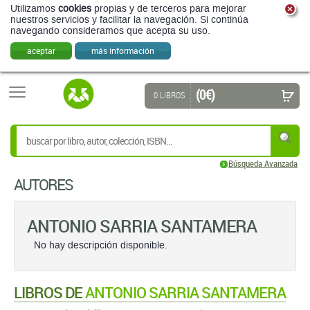
Utilizamos
cookies
propias y de terceros para mejorar
nuestros servicios y facilitar la navegación. Si continúa
navegando consideramos que acepta su uso.
aceptar
más información
(0 €)
0 LIBROS
Búsqueda Avanzada
AUTORES
ANTONIO SARRIA SANTAMERA
No hay descripción disponible.
LIBROS DE
ANTONIO SARRIA SANTAMERA