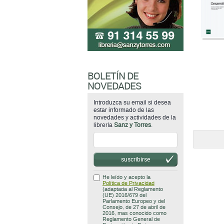
BOLETÍN DE
NOVEDADES
Introduzca su email si desea
estar informado de las
novedades y actividades de la
librería
Sanz y Torres
.
suscribirse
He leído y acepto la
Política de Privacidad
(adaptada al Reglamento
(UE) 2016/679 del
Parlamento Europeo y del
Consejo, de 27 de abril de
2016, mas conocido como
Reglamento General de