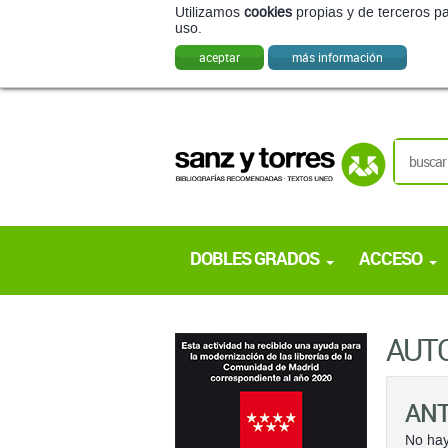
Utilizamos
cookies
propias y de terceros pa
uso.
aceptar
más información
DOBLES GRADOS
ACCESO
AUT
ANT
No hay