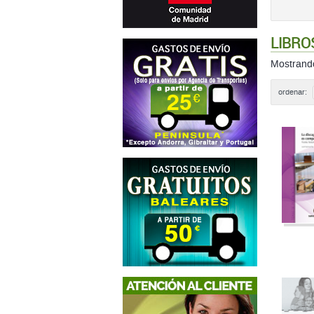
LIBRO
Mostran
ordenar: