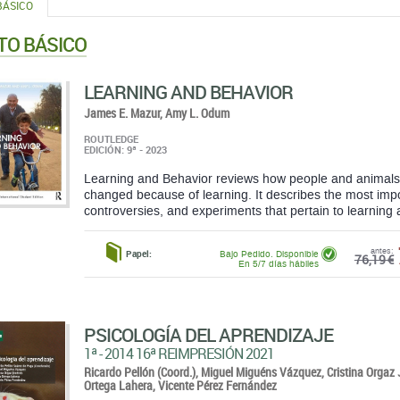
BÁSICO
TO BÁSICO
LEARNING AND BEHAVIOR
James E. Mazur,
Amy L. Odum
ROUTLEDGE
EDICIÓN: 9ª - 2023
Learning and Behavior reviews how people and animals 
changed because of learning. It describes the most impor
controversies, and experiments that pertain to learning a
antes:
Papel:
Bajo Pedido. Disponible
76,19 €
En 5/7 días hábiles
PSICOLOGÍA DEL APRENDIZAJE
1ª - 2014 16ª REIMPRESIÓN 2021
Ricardo Pellón (Coord.),
Miguel Miguéns Vázquez,
Cristina Orgaz
Ortega Lahera,
Vicente Pérez Fernández