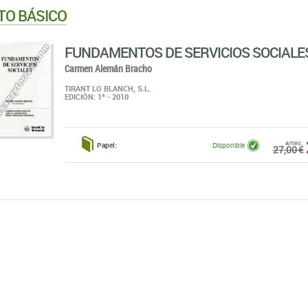
TO BÁSICO
FUNDAMENTOS DE SERVICIOS SOCIALE
Carmen Alemán Bracho
TIRANT LO BLANCH, S.L.
EDICIÓN: 1ª - 2010
antes:
Papel:
Disponible
27,00 €