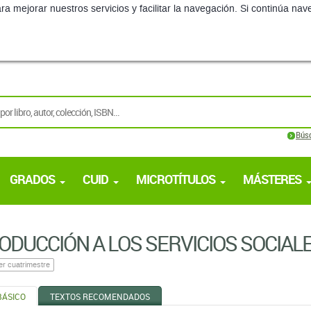
ra mejorar nuestros servicios y facilitar la navegación. Si continúa 
Bús
GRADOS
CUID
MICROTÍTULOS
MÁSTERES
ODUCCIÓN A LOS SERVICIOS SOCIAL
er cuatrimestre
BÁSICO
TEXTOS RECOMENDADOS