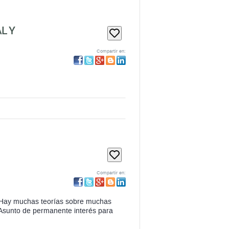
Compartir en:
Compartir en:
 ¿Hay muchas teorías sobre muchas
Asunto de permanente interés para
20,80 €
ahora:
comprar