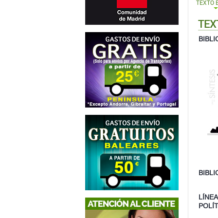
BIBLI
LÍNE
POLÍ