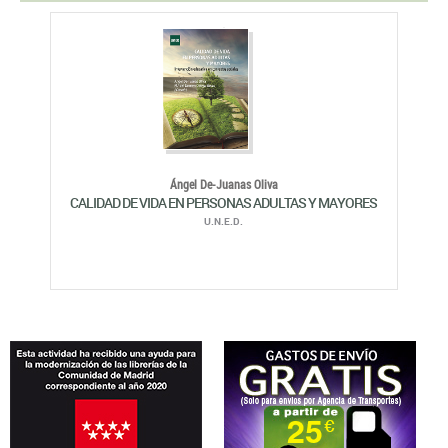
Ángel De-Juanas Oliva
CALIDAD DE VIDA EN PERSONAS ADULTAS Y MAYORES
U.N.E.D.