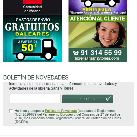
BOLETÍN DE NOVEDADES
Introduzca su email si desea estar informado de las novedades y
actividades de la librería
Sanz y Torres
.
suscribirse
He leído y acepto la
Política de Privacidad
(adaptada al Reglamento
(UE) 2016/679 del Parlamento Europeo y del Consejo, de 27 de abril de
2016, mas conocido como Reglamento General de Protección de Datos
(RGPD)).