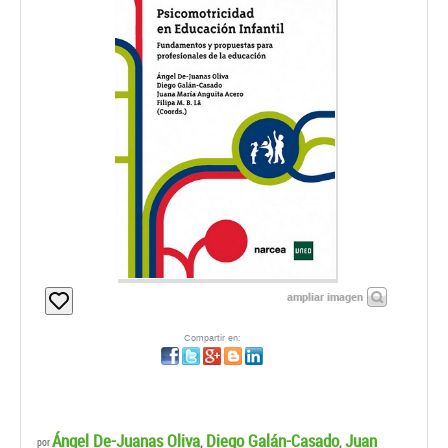
ampliar imagen
Compartir en:
Ángel De-Juanas Oliva
Diego Galán-Casado
Juan
,
,
por