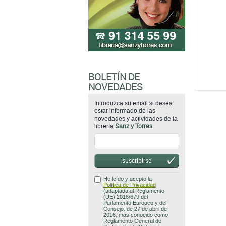
BOLETÍN DE
NOVEDADES
Introduzca su email si desea
estar informado de las
novedades y actividades de la
librería
Sanz y Torres
.
suscribirse
He leído y acepto la
Política de Privacidad
(adaptada al Reglamento
(UE) 2016/679 del
Parlamento Europeo y del
Consejo, de 27 de abril de
2016, mas conocido como
Reglamento General de