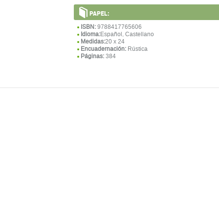
PAPEL:
ISBN:
9788417765606
Idioma:
Español, Castellano
Medidas:
20 x 24
Encuadernación:
Rústica
Páginas:
384