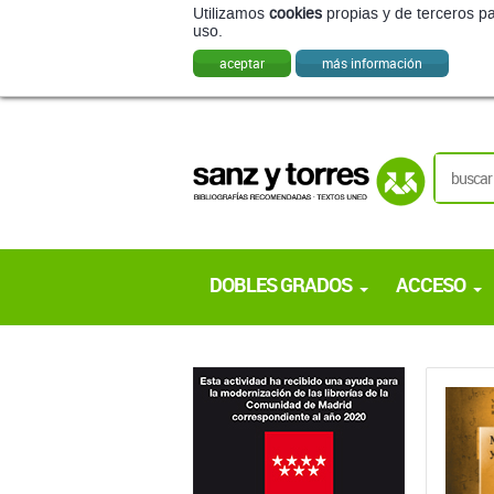
Utilizamos
cookies
propias y de terceros pa
uso.
aceptar
más información
DOBLES GRADOS
ACCESO