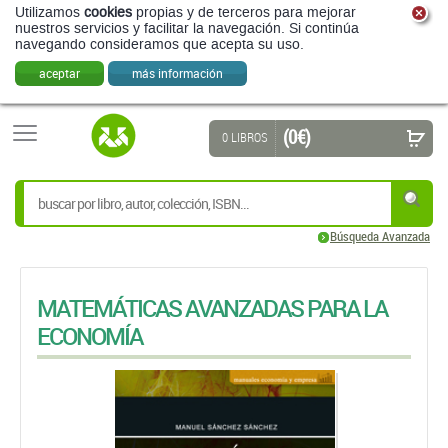
Utilizamos
cookies
propias y de terceros para mejorar
nuestros servicios y facilitar la navegación. Si continúa
navegando consideramos que acepta su uso.
aceptar
más información
(0 €)
0 LIBROS
Búsqueda Avanzada
MATEMÁTICAS AVANZADAS PARA LA
ECONOMÍA