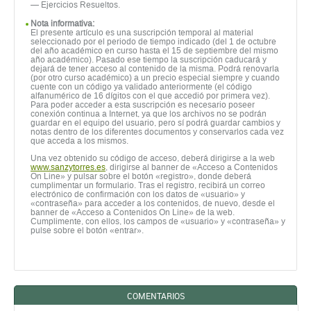
— Ejercicios Resueltos.
Nota informativa:
El presente artículo es una suscripción temporal al material
seleccionado por el periodo de tiempo indicado (del 1 de octubre
del año académico en curso hasta el 15 de septiembre del mismo
año académico). Pasado ese tiempo la suscripción caducará y
dejará de tener acceso al contenido de la misma. Podrá renovarla
(por otro curso académico) a un precio especial siempre y cuando
cuente con un código ya validado anteriormente (el código
alfanumérico de 16 dígitos con el que accedió por primera vez).
Para poder acceder a esta suscripción es necesario poseer
conexión continua a Internet, ya que los archivos no se podrán
guardar en el equipo del usuario, pero sí podrá guardar cambios y
notas dentro de los diferentes documentos y conservarlos cada vez
que acceda a los mismos.
Una vez obtenido su código de acceso, deberá dirigirse a la web
www.sanzytorres.es
, dirigirse al banner de «Acceso a Contenidos
On Line» y pulsar sobre el botón «registro», donde deberá
cumplimentar un formulario. Tras el registro, recibirá un correo
electrónico de confirmación con los datos de «usuario» y
«contraseña» para acceder a los contenidos, de nuevo, desde el
banner de «Acceso a Contenidos On Line» de la web.
Cumplimente, con ellos, los campos de «usuario» y «contraseña» y
pulse sobre el botón «entrar».
COMENTARIOS