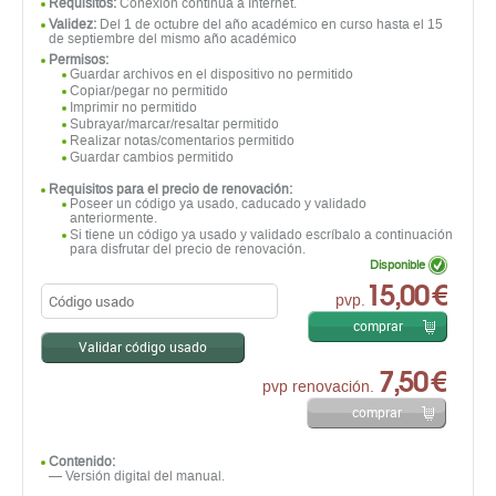
Requisitos:
Conexión continua a Internet.
Validez:
Del 1 de octubre del año académico en curso hasta el 15
de septiembre del mismo año académico
Permisos:
Guardar archivos en el dispositivo no permitido
Copiar/pegar no permitido
Imprimir no permitido
Subrayar/marcar/resaltar permitido
Realizar notas/comentarios permitido
Guardar cambios permitido
Requisitos para el precio de renovación:
Poseer un código ya usado, caducado y validado
anteriormente.
Si tiene un código ya usado y validado escríbalo a continuación
para disfrutar del precio de renovación.
Disponible
15,00 €
pvp.
comprar
Validar código usado
7,50 €
pvp renovación.
comprar
Contenido:
— Versión digital del manual.