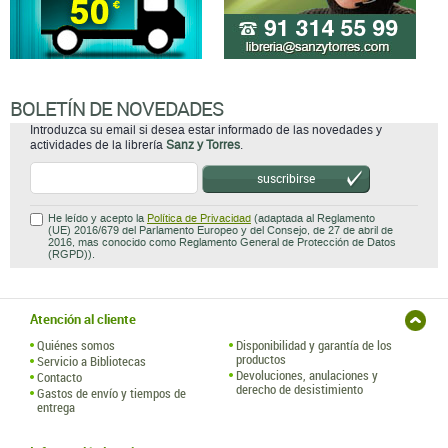
BOLETÍN DE NOVEDADES
Introduzca su email si desea estar informado de las novedades y
actividades de la librería
Sanz y Torres
.
suscribirse
He leído y acepto la
Política de Privacidad
(adaptada al Reglamento
(UE) 2016/679 del Parlamento Europeo y del Consejo, de 27 de abril de
2016, mas conocido como Reglamento General de Protección de Datos
(RGPD)).
Atención al cliente
Quiénes somos
Disponibilidad y garantía de los
productos
Servicio a Bibliotecas
Devoluciones, anulaciones y
Contacto
derecho de desistimiento
Gastos de envío y tiempos de
entrega