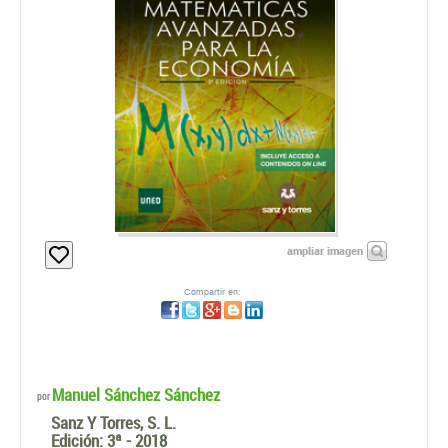
ampliar imagen
Compartir en:
Manuel Sánchez Sánchez
por
Sanz Y Torres, S. L.
Edición:
3ª - 2018