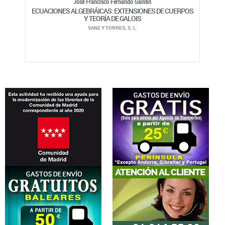
José Francisco Fernando Galván
ECUACIONES ALGEBRÁICAS: EXTENSIONES DE CUERPOS
Y TEORÍA DE GALOIS
SANZ Y TORRES, S. L.