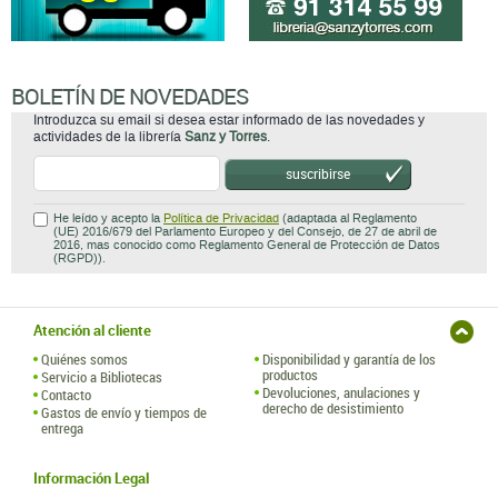
BOLETÍN DE NOVEDADES
Introduzca su email si desea estar informado de las novedades y
actividades de la librería
Sanz y Torres
.
suscribirse
He leído y acepto la
Política de Privacidad
(adaptada al Reglamento
(UE) 2016/679 del Parlamento Europeo y del Consejo, de 27 de abril de
2016, mas conocido como Reglamento General de Protección de Datos
(RGPD)).
Atención al cliente
Quiénes somos
Disponibilidad y garantía de los
productos
Servicio a Bibliotecas
Devoluciones, anulaciones y
Contacto
derecho de desistimiento
Gastos de envío y tiempos de
entrega
Información Legal