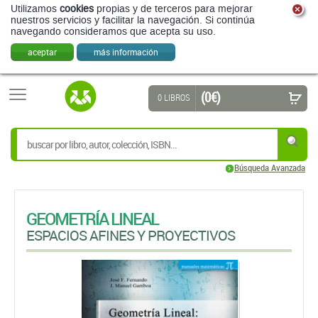
Utilizamos
cookies
propias y de terceros para mejorar
nuestros servicios y facilitar la navegación. Si continúa
navegando consideramos que acepta su uso.
aceptar
más información
(0 €)
0 LIBROS
Búsqueda Avanzada
GEOMETRÍA LINEAL
ESPACIOS AFINES Y PROYECTIVOS