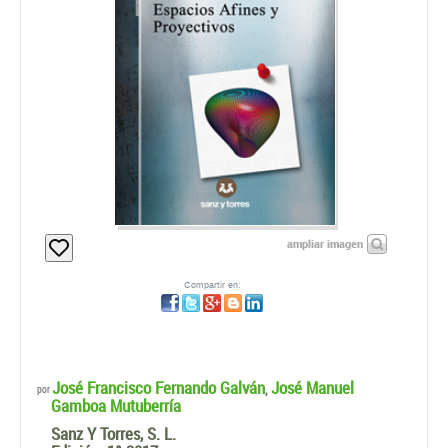
ampliar imagen
Compartir en:
José Francisco Fernando Galván
José Manuel
,
por
Gamboa Mutuberría
Sanz Y Torres, S. L.