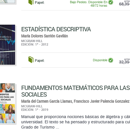
ESTADÍSTICA DESCRIPTIVA
María Dolores Sarrión Gavilán
MCGRAW-HILL
EDICIÓN: 1ª - 2012
ante
Papel:
Disponible
32,39 
FUNDAMENTOS MATEMÁTICOS PARA LAS 
SOCIALES
María del Carmen García Llamas,
Francisco Javier Palencia Gonzalez
MCGRAW-HILL
EDICIÓN: 1ª - 2019
Manual que proporciona nociones básicas de álgebra y cálc
universidad. El texto se ha pensado y estructurado para cu
Grado de Turismo ...
ante
Papel:
Disponible
35,08 