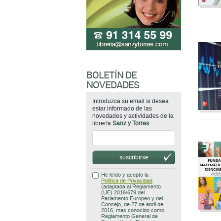
BOLETÍN DE
NOVEDADES
Introduzca su email si desea
estar informado de las
novedades y actividades de la
librería
Sanz y Torres
.
suscribirse
He leído y acepto la
Política de Privacidad
(adaptada al Reglamento
(UE) 2016/679 del
Parlamento Europeo y del
Consejo, de 27 de abril de
2016, mas conocido como
Reglamento General de
Protección de Datos
(RGPD)).