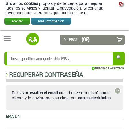
Utilizamos
cookies
propias y de terceros para mejorar
nuestros servicios y facilitar la navegación. Si continúa
navegando consideramos que acepta su uso.
aceptar
más información
(0 €)
0 LIBROS
Búsqueda Avanzada
RECUPERAR CONTRASEÑA
escriba el email
Por favor
con el que se registró como
correo electrónico
cliente y le enviaremos su clave por
EMAIL *: