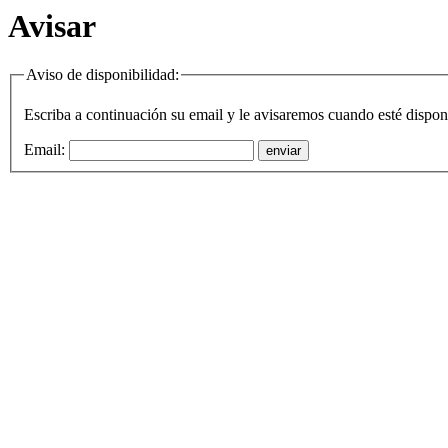
Avisar
Aviso de disponibilidad:
Escriba a continuación su email y le avisaremos cuando
esté dispon
Email:
enviar